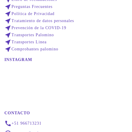
near_me
Preguntas Frecuentes
near_me
Política de Privacidad
near_me
Tratamiento de datos personales
near_me
Prevención de la COVID-19
near_me
Transportes Palomino
near_me
Transportes Linea
near_me
Comprobantes palomino
INSTAGRAM
CONTACTO
call
+51 966713231